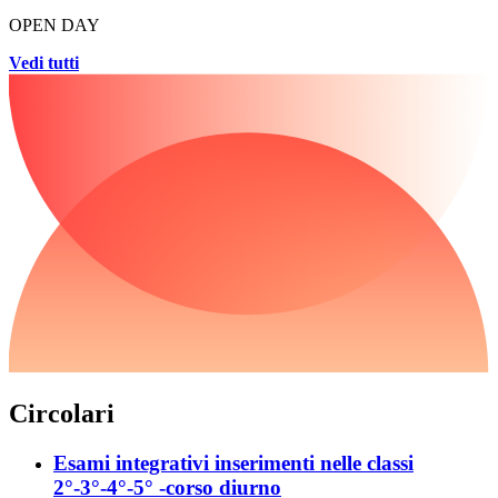
OPEN DAY
Vedi tutti
Circolari
Esami integrativi inserimenti nelle classi
2°-3°-4°-5° -corso diurno