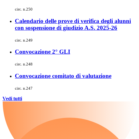
circ. n.250
Calendario delle prove di verifica degli alunni
con sospensione di giudizio A.S. 2025-26
circ. n.249
Convocazione 2° GLI
circ. n.248
Convocazione comitato di valutazione
circ. n.247
Vedi tutti