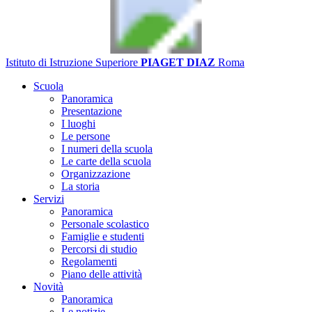
Istituto di Istruzione Superiore
PIAGET DIAZ
Roma
Scuola
Panoramica
Presentazione
I luoghi
Le persone
I numeri della scuola
Le carte della scuola
Organizzazione
La storia
Servizi
Panoramica
Personale scolastico
Famiglie e studenti
Percorsi di studio
Regolamenti
Piano delle attività
Novità
Panoramica
Le notizie