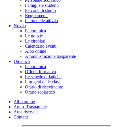
Personale scolastico
Famiglie e studenti
Percorsi di studio
Regolamenti
Piano delle attività
Novità
Panoramica
Le notizie
Le circolari
Calendario eventi
Albo online
Amministrazione trasparente
Didattica
Panoramica
Offerta formativa
Le schede didattiche
I progetti delle classi
Orario di ricevimento
Orario scolastico
Albo online
Amm. Trasparente
Area riservata
Contatti