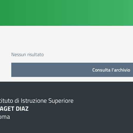
Nessun risultato
Consulta l'archivio
tituto di Istruzione Superiore
IAGET DIAZ
oma