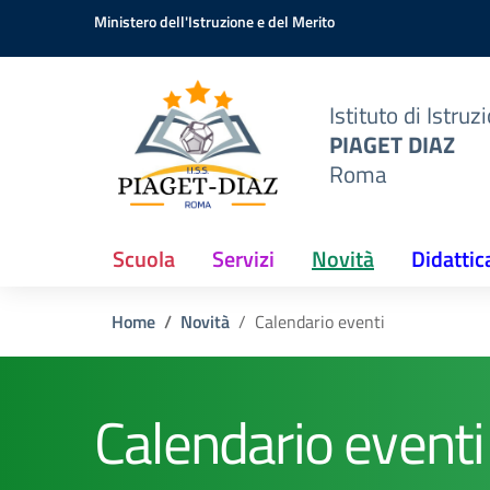
Vai ai contenuti
Vai al menu di navigazione
Vai al footer
e
Ministero dell'Istruzione e del Merito
e
Istituto di Istru
PIAGET DIAZ
Roma
Scuola
Servizi
Novità
Didattic
Home
Novità
Calendario eventi
Calendario eventi