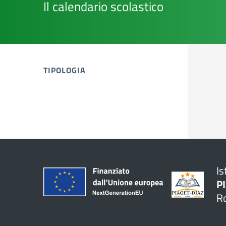
Il calendario scolastico
TIPOLOGIA
tipologia di articoli
Is
P
R