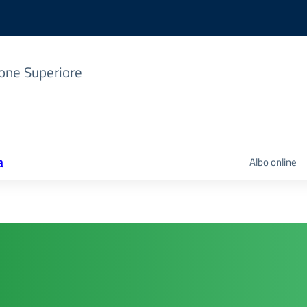
zione Superiore
a
Albo online