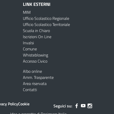
LINK ESTERNI
MIM
Ufficio Scolastico Regionale
Ufficio Scolastico Territoriale
Scuola in Chiaro
Iscrizioni On Line
Invalsi
Comune
Whisteblowing
Accesso Civico
Albo online
Amm. Trasparente
Area riservata
Contatti
vacy Policy
Cookie
Seguici su: