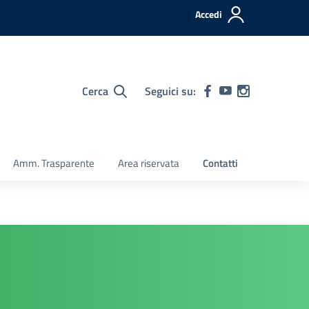
Accedi
Cerca
Seguici su:
Amm. Trasparente
Area riservata
Contatti