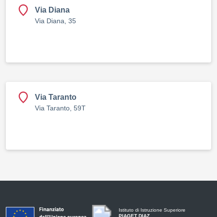
Via Diana
Via Diana, 35
Via Taranto
Via Taranto, 59T
Istituto di Istruzione Superiore
PIAGET DIAZ