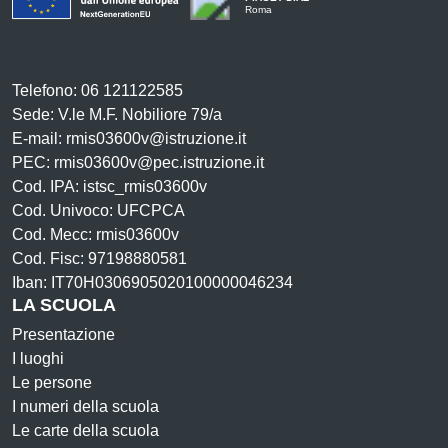
Roma
Telefono: 06 121122585
Sede: V.le M.F. Nobiliore 79/a
E-mail: rmis03600v@istruzione.it
PEC: rmis03600v@pec.istruzione.it
Cod. IPA: istsc_rmis03600v
Cod. Univoco: UFCPCA
Cod. Mecc: rmis03600v
Cod. Fisc: 97198880581
Iban: IT70H0306905020100000046234
LA SCUOLA
Presentazione
I luoghi
Le persone
I numeri della scuola
Le carte della scuola