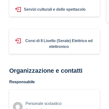
Servizi culturali e dello spettacolo
Corsi di II Livello (Serale) Elettrico ed
elettronico
Organizzazione e contatti
Responsabile
Personale scolastico