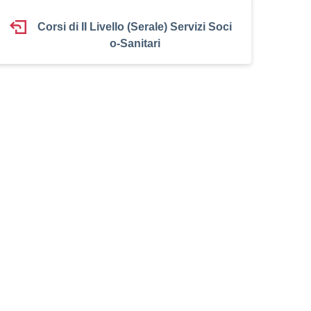
Corsi di II Livello (Serale) Servizi Soci
o-Sanitari