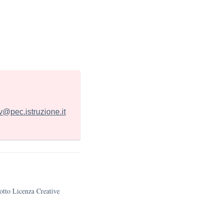
@pec.istruzione.it
sotto Licenza Creative