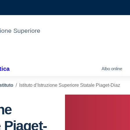
uzione Superiore
tica
Albo online
stituto
Istituto d’Istruzione Superiore Statale Piaget-Diaz
one
 Piaget-