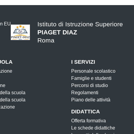
Istituto di Istruzione Superiore
PIAGET DIAZ
Roma
UOLA
I SERVIZI
azione
Personale scolastico
Famiglie e studenti
one
Percorsi di studio
 della scuola
Regolamenti
 della scuola
Piano delle attività
zazione
DIDATTICA
Offerta formativa
Le schede didattiche