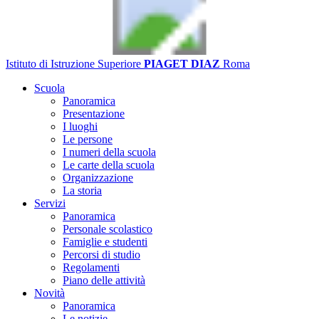
Istituto di Istruzione Superiore
PIAGET DIAZ
Roma
Scuola
Panoramica
Presentazione
I luoghi
Le persone
I numeri della scuola
Le carte della scuola
Organizzazione
La storia
Servizi
Panoramica
Personale scolastico
Famiglie e studenti
Percorsi di studio
Regolamenti
Piano delle attività
Novità
Panoramica
Le notizie