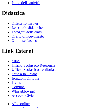
Piano delle attività
Didattica
Offerta formativa
Le schede didattiche
I progetti delle classi
Orario di ricevimento
Orario scolastico
Link Esterni
MIM
Ufficio Scolastico Regionale
Ufficio Scolastico Territoriale
Scuola in Chiaro
Iscrizioni On Line
Invalsi
Comune
Whisteblowing
Accesso Civico
Albo online