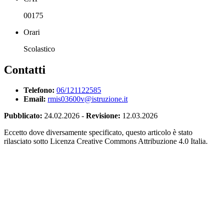
00175
Orari
Scolastico
Contatti
Telefono:
06/121122585
Email:
rmis03600v@istruzione.it
Pubblicato:
24.02.2026
-
Revisione:
12.03.2026
Eccetto dove diversamente specificato, questo articolo è stato
rilasciato sotto Licenza Creative Commons Attribuzione 4.0 Italia.