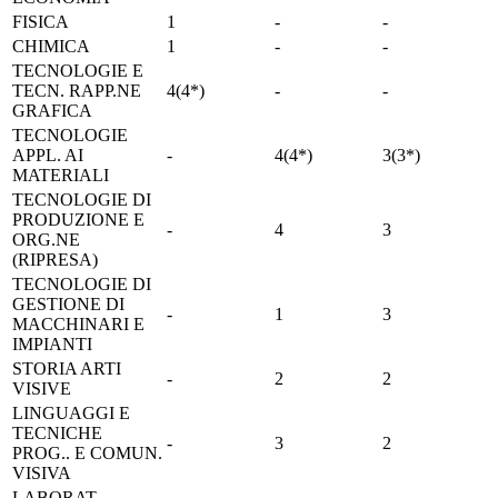
FISICA
1
-
-
CHIMICA
1
-
-
TECNOLOGIE E
TECN. RAPP.NE
4(4*)
-
-
GRAFICA
TECNOLOGIE
APPL. AI
-
4(4*)
3(3*)
MATERIALI
TECNOLOGIE DI
PRODUZIONE E
-
4
3
ORG.NE
(RIPRESA)
TECNOLOGIE DI
GESTIONE DI
-
1
3
MACCHINARI E
IMPIANTI
STORIA ARTI
-
2
2
VISIVE
LINGUAGGI E
TECNICHE
-
3
2
PROG.. E COMUN.
VISIVA
LABORAT.