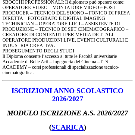
SBOCCHI PROFESSIONALI: Il diplomato può operare come:
OPERATORE VIDEO – MONTATORE VIDEO e POST
PRODUCER – TECNICO DEL SUONO – FONICO DI PRESA
DIRETTA – FOTOGRAFO E DIGITAL IMAGING
TECHINICIAN – OPERATORE LUCI – ASSISTENTE DI
PRODUZIONE – TECNICO DI SET CINEMATOGRAFICO –
CREATORE DI CONTENUTI PER MEDIA DIGITALI –
OPERATORE PRODUZIONI LIVE, EVENTI CULTURALI E
INDUSTRIA CREATIVA.
PROSEGUMENTO DEGLI STUDI
Il Diploma consente l’accesso a: tutte le Facoltà universitarie –
Accademie di Belle Arti – Ingegneria del Cinema – ITS
ACADEMY – corsi professionali di specializzazione tecnico-
cinematografica.
ISCRIZIONI ANNO SCOLASTICO
2026/2027
MODULO ISCRIZIONE A.S. 2026/2027
(
SCARICA
)