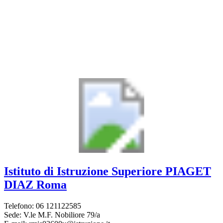
Istituto di Istruzione Superiore
PIAGET
DIAZ
Roma
Telefono: 06 121122585
Sede: V.le M.F. Nobiliore 79/a