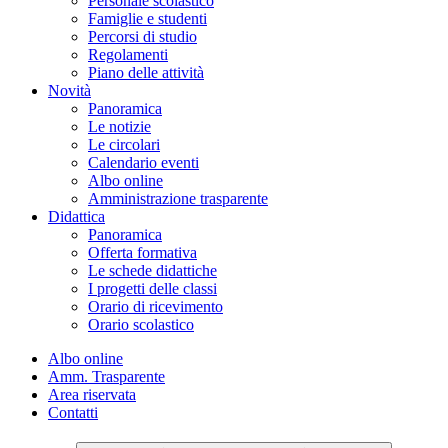
Personale scolastico
Famiglie e studenti
Percorsi di studio
Regolamenti
Piano delle attività
Novità
Panoramica
Le notizie
Le circolari
Calendario eventi
Albo online
Amministrazione trasparente
Didattica
Panoramica
Offerta formativa
Le schede didattiche
I progetti delle classi
Orario di ricevimento
Orario scolastico
Albo online
Amm. Trasparente
Area riservata
Contatti