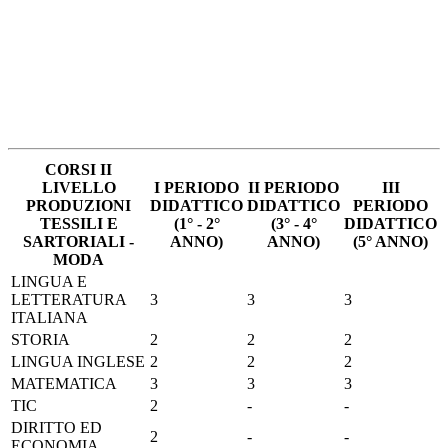
CORSI II
LIVELLO
I PERIODO
II PERIODO
III
PRODUZIONI
DIDATTICO
DIDATTICO
PERIODO
TESSILI E
(1° - 2°
(3° - 4°
DIDATTICO
SARTORIALI -
ANNO)
ANNO)
(5° ANNO)
MODA
LINGUA E
LETTERATURA
3
3
3
ITALIANA
STORIA
2
2
2
LINGUA INGLESE
2
2
2
MATEMATICA
3
3
3
TIC
2
-
-
DIRITTO ED
2
-
-
ECONOMIA