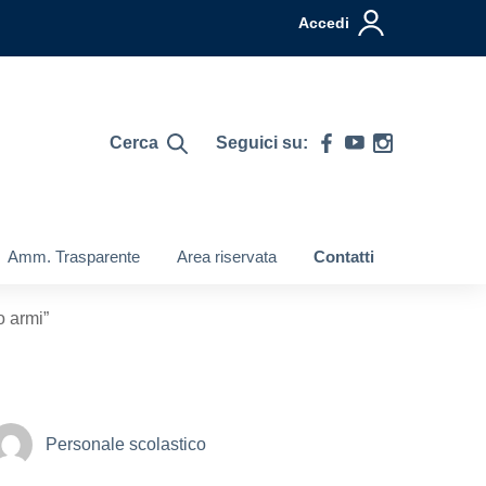
Accedi
Cerca
Seguici su:
Amm. Trasparente
Area riservata
Contatti
o armi”
Personale scolastico