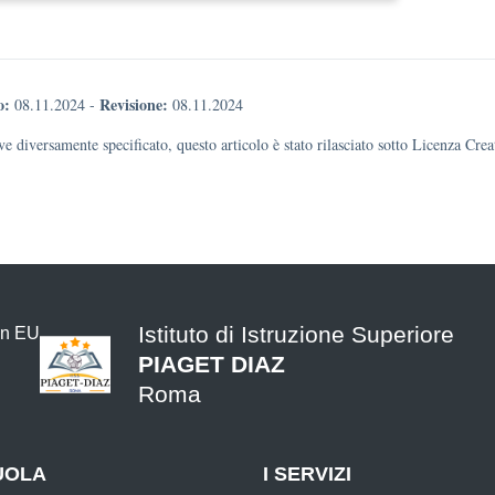
o:
Revisione:
08.11.2024
-
08.11.2024
e diversamente specificato, questo articolo è stato rilasciato sotto Licenza Cr
Istituto di Istruzione Superiore
PIAGET DIAZ
Roma
UOLA
I SERVIZI