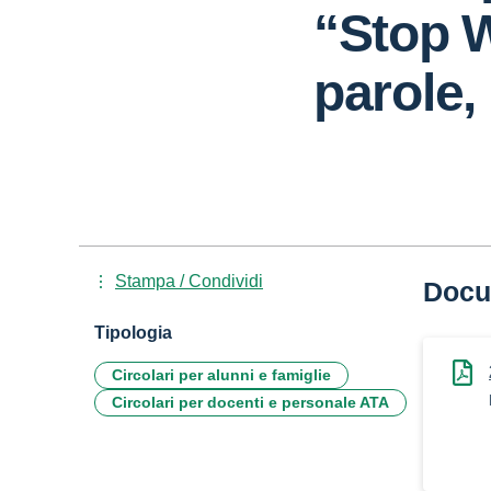
“Stop W
parole,
Stampa / Condividi
Docu
Tipologia
Circolari per alunni e famiglie
Circolari per docenti e personale ATA