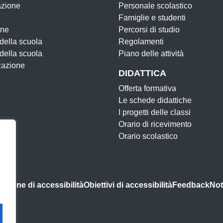
azione
Personale scolastico
Famiglie e studenti
one
Percorsi di studio
 della scuola
Regolamenti
 della scuola
Piano delle attività
zazione
DIDATTICA
Offerta formativa
Le schede didattiche
I progetti delle classi
Orario di ricevimento
Orario scolastico
azione di accessibilità
Obiettivi di accessibilità
Feedback
Not