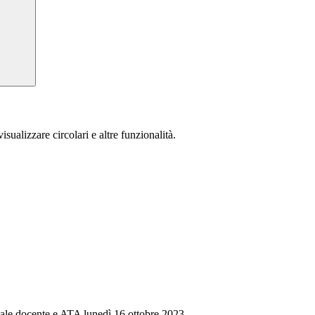
isualizzare circolari e altre funzionalità.
ale docente e ATA lunedì 16 ottobre 2023