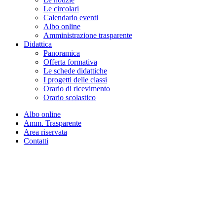
Le circolari
Calendario eventi
Albo online
Amministrazione trasparente
Didattica
Panoramica
Offerta formativa
Le schede didattiche
I progetti delle classi
Orario di ricevimento
Orario scolastico
Albo online
Amm. Trasparente
Area riservata
Contatti