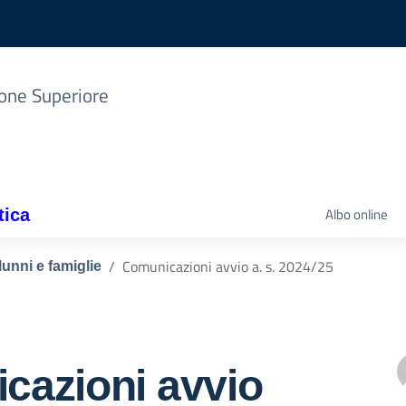
zione Superiore
Albo online
tica
Comunicazioni avvio a. s. 2024/25
lunni e famiglie
cazioni avvio