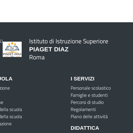
Istituto di Istruzione Superiore
PIAGET DIAZ
Roma
UOLA
I SERVIZI
zione
Personale scolastico
Famiglie e studenti
ne
Percorsi di studio
della scuola
Regolamenti
della scuola
Piano delle attività
azione
DIDATTICA