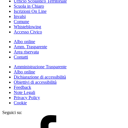
Ufficio Scolastico Territoriale
Scuola in Chiaro
Iscrizioni On Line
Invalsi
Comune
Whisteblowing
Accesso Civico
Albo online
Amm. Trasparente
Area riservata
Contatti
Amministrazione Trasparente
Albo online
Dichiarazione di accessibilità
Obiettivi di accessibilità
Feedback
Note Legali
Privacy Policy
Cookie
Seguici su: