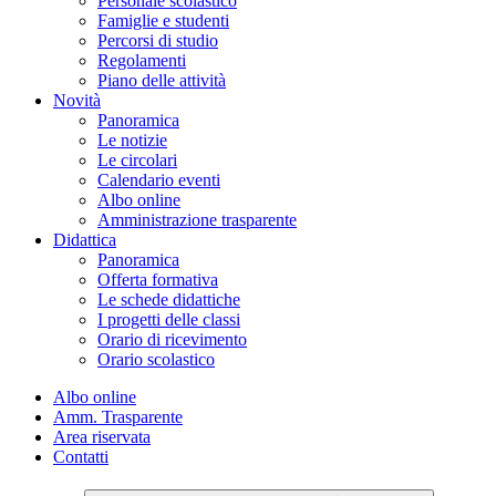
Personale scolastico
Famiglie e studenti
Percorsi di studio
Regolamenti
Piano delle attività
Novità
Panoramica
Le notizie
Le circolari
Calendario eventi
Albo online
Amministrazione trasparente
Didattica
Panoramica
Offerta formativa
Le schede didattiche
I progetti delle classi
Orario di ricevimento
Orario scolastico
Albo online
Amm. Trasparente
Area riservata
Contatti