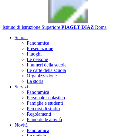
Istituto di Istruzione Superiore
PIAGET DIAZ
Roma
Scuola
Panoramica
Presentazione
I luoghi
Le persone
I numeri della scuola
Le carte della scuola
Organizzazione
La storia
Servizi
Panoramica
Personale scolastico
Famiglie e studenti
Percorsi di studio
Regolamenti
Piano delle attività
Novità
Panoramica
Le notizie