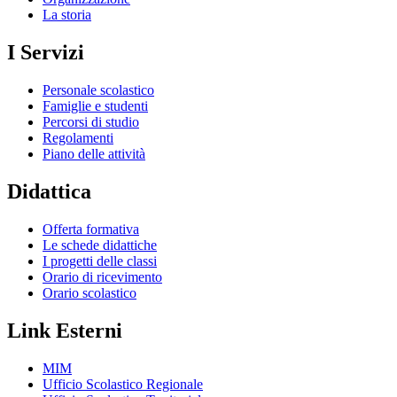
La storia
I Servizi
Personale scolastico
Famiglie e studenti
Percorsi di studio
Regolamenti
Piano delle attività
Didattica
Offerta formativa
Le schede didattiche
I progetti delle classi
Orario di ricevimento
Orario scolastico
Link Esterni
MIM
Ufficio Scolastico Regionale