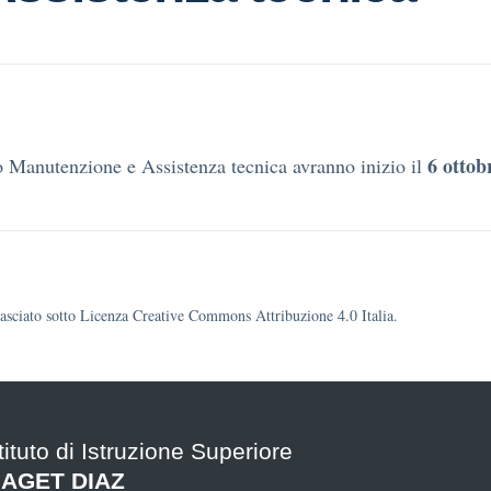
6 ottob
zo Manutenzione e Assistenza tecnica avranno inizio il
ilasciato sotto Licenza Creative Commons Attribuzione 4.0 Italia.
tituto di Istruzione Superiore
IAGET DIAZ