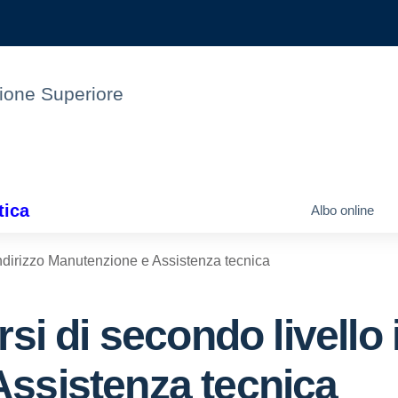
uzione Superiore
tica
Albo online
 indirizzo Manutenzione e Assistenza tecnica
si di secondo livello 
ssistenza tecnica