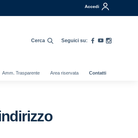
Accedi
Cerca
Seguici su:
Amm. Trasparente
Area riservata
Contatti
indirizzo