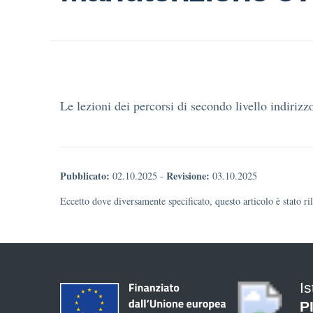
Le lezioni dei percorsi di secondo livello indiriz
Pubblicato:
Revisione:
02.10.2025
-
03.10.2025
Eccetto dove diversamente specificato, questo articolo è stato r
Is
P