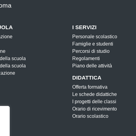
oma
UOLA
I SERVIZI
azione
Personale scolastico
Famiglie e studenti
one
Percorsi di studio
 della scuola
Regolamenti
 della scuola
Piano delle attività
zazione
DIDATTICA
Offerta formativa
Le schede didattiche
I progetti delle classi
Orario di ricevimento
Orario scolastico