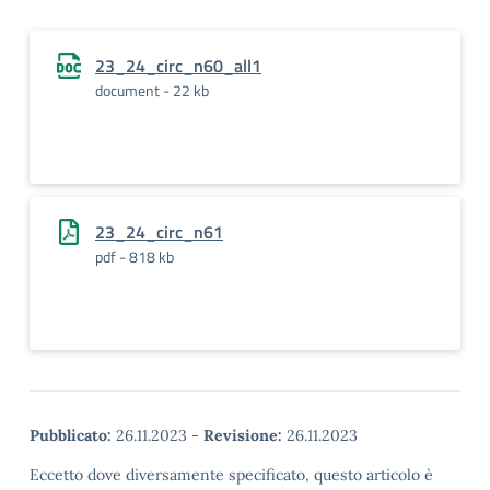
23_24_circ_n60_all1
document - 22 kb
23_24_circ_n61
pdf - 818 kb
Pubblicato:
26.11.2023
-
Revisione:
26.11.2023
Eccetto dove diversamente specificato, questo articolo è