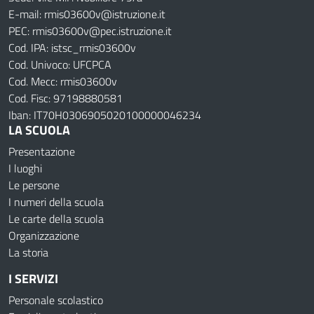
E-mail: rmis03600v@istruzione.it
PEC: rmis03600v@pec.istruzione.it
Cod. IPA: istsc_rmis03600v
Cod. Univoco: UFCPCA
Cod. Mecc: rmis03600v
Cod. Fisc: 97198880581
Iban: IT70H0306905020100000046234
LA SCUOLA
Presentazione
I luoghi
Le persone
I numeri della scuola
Le carte della scuola
Organizzazione
La storia
I SERVIZI
Personale scolastico