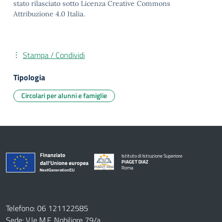
stato rilasciato sotto Licenza Creative Commons
Attribuzione 4.0 Italia.
Stampa / Condividi
Tipologia
Circolari per alunni e famiglie
Istituto di Istruzione Superiore
PIAGET DIAZ
Roma
Telefono: 06 121122585
Sede: V.le M.F. Nobiliore 79/a